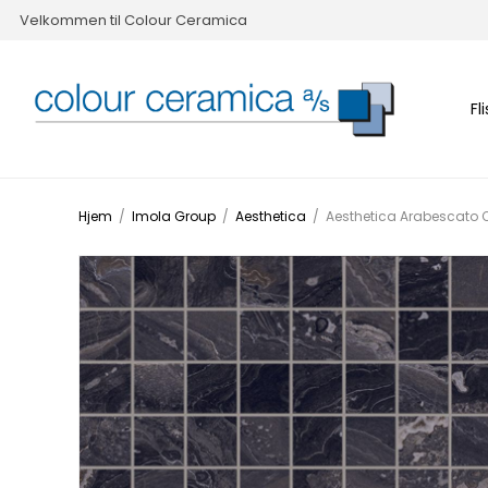
Velkommen til Colour Ceramica
Fl
Hjem
/
Imola Group
/
Aesthetica
/
Aesthetica Arabescato O