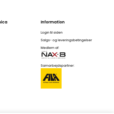
mica
Information
Login til siden
Salgs- og leveringsbetingelser
Medlem af:
Samarbejdspartner: