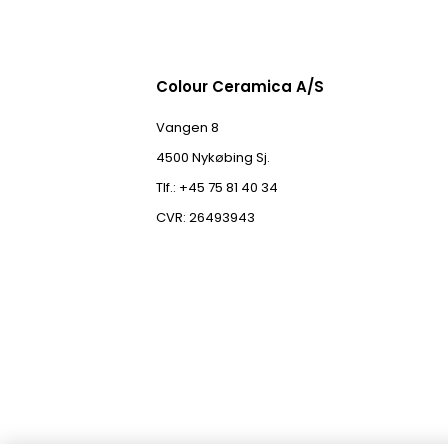
Colour Ceramica A/S
Vangen 8
4500 Nykøbing Sj.
Tlf.: +45 75 81 40 34
CVR: 26493943