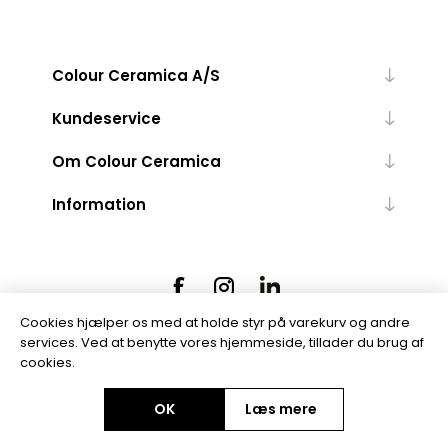
Colour Ceramica A/S
Kundeservice
Om Colour Ceramica
Information
Cookies hjælper os med at holde styr på varekurv og andre
services. Ved at benytte vores hjemmeside, tillader du brug af
cookies.
Powered by
nopCommerce
OK
Læs mere
Copyright © 2026 Colour Ceramica A/S. Alle rettigheder forbeholdt.