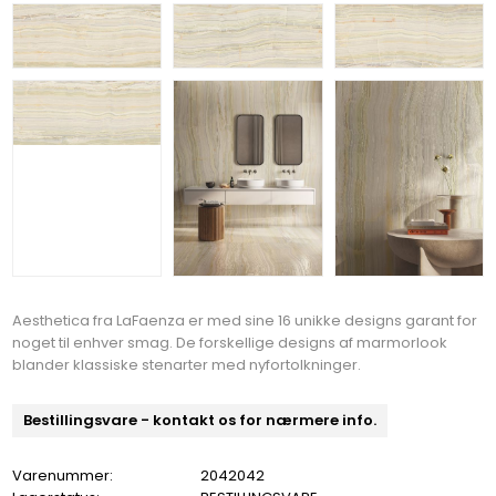
Aesthetica fra LaFaenza er med sine 16 unikke designs garant for
noget til enhver smag. De forskellige designs af marmorlook
blander klassiske stenarter med nyfortolkninger.
Bestillingsvare - kontakt os for nærmere info.
Varenummer:
2042042