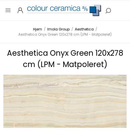
Hjem
/
Imola Group
/
Aesthetica
/
Aesthetica Onyx Green 120x278 cm (LPM - Matpoleret)
Aesthetica Onyx Green 120x278
cm (LPM - Matpoleret)