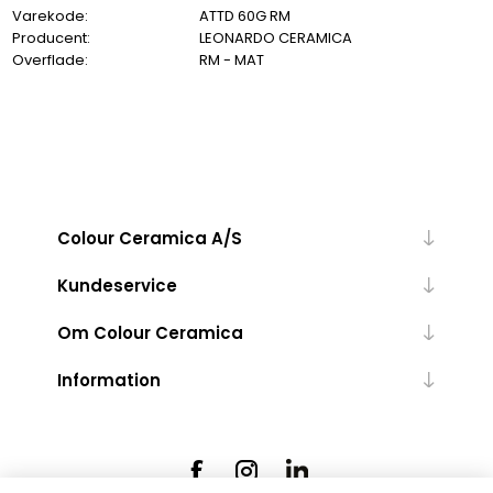
Varekode:
ATTD 60G RM
Producent:
LEONARDO CERAMICA
Overflade:
RM - MAT
Colour Ceramica A/S
Kundeservice
Om Colour Ceramica
Information