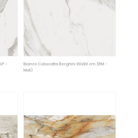
LP -
Bianco Calacatta Borghini 90x90 cm (RM -
Mat)