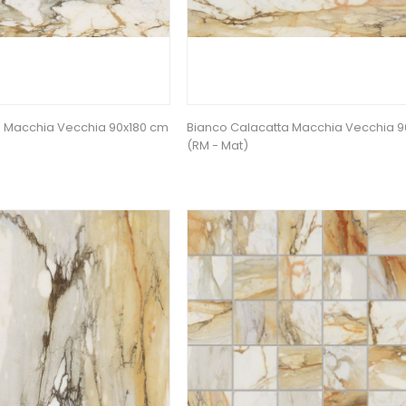
a Macchia Vecchia 90x180 cm
Bianco Calacatta Macchia Vecchia 9
(RM - Mat)