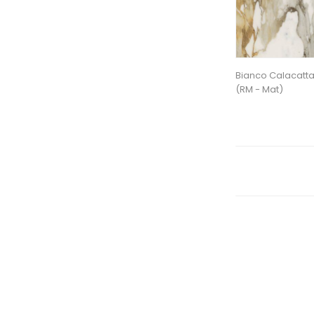
Bianco Calacatt
(RM - Mat)