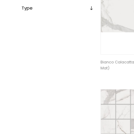
Type
Bianco Calacatta
Mat)