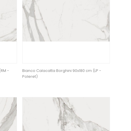
(RM -
Bianco Calacatta Borghini 90x180 cm (LP -
Poleret)