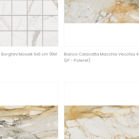
 Borghini Mosaik 5x5 cm (RM
Bianco Calacatta Macchia Vecchia 
(LP - Poleret)