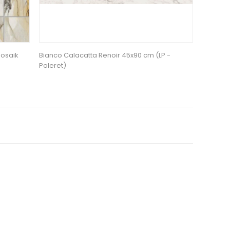
Mosaik
Bianco Calacatta Renoir 45x90 cm (LP -
Poleret)