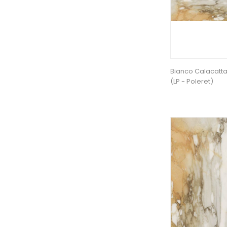
Bianco Calacatt
(LP - Poleret)