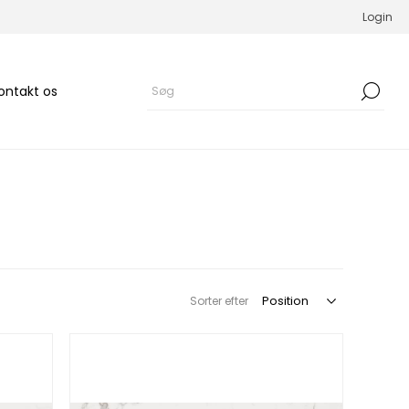
Login
ontakt os
Sorter efter