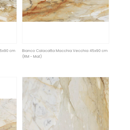
45x90 cm
Bianco Calacatta Macchia Vecchia 45x90 cm
(RM - Mat)