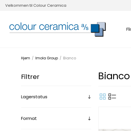
Velkommen til Colour Ceramica
Fl
Hjem
/
Imola Group
/
Bianco
Bianco
Filtrer
Lagerstatus
Format