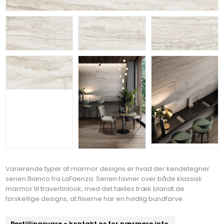
Varierende typer af marmor designs er hvad der kendetegner
serien Bianco fra LaFaenza. Serien favner over både klassisk
marmor til travertinlook, med det fælles træk blandt de
forskellige designs, at fliserne har en hvidlig bundfarve.
Bestillingsvare - kontakt os for nærmere info.