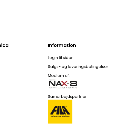
mica
Information
Login til siden
Salgs- og leveringsbetingelser
Medlem af:
Samarbejdspartner: