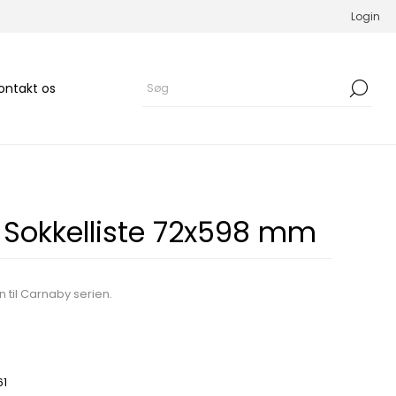
Login
ontakt os
Sokkelliste 72x598 mm
 til Carnaby serien.
61