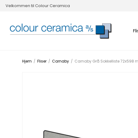
Velkommen til Colour Ceramica
Fl
Hjem
/
Fliser
/
Carnaby
/
Carnaby Grå Sokkelliste 72x598