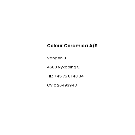
Colour Ceramica A/S
Vangen 8
4500 Nykøbing Sj.
Tlf.: +45 75 81 40 34
CVR: 26493943