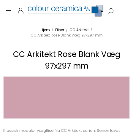
Hjem
/
Fliser
/
CC Arkitekt
/
CC Arkitekt Rose Blank Væg 97x297 mm
CC Arkitekt Rose Blank Væg
97x297 mm
Klassisk modular vægflise fra CC Arkitekt serien. Serien laves