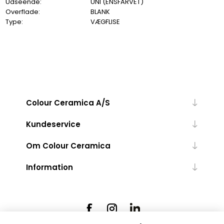
Udseende:
UNI (ENSFARVET)
Overflade:
BLANK
Type:
VÆGFLISE
Colour Ceramica A/S
Kundeservice
Om Colour Ceramica
Information