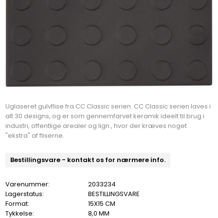
Uglaseret gulvflise fra CC Classic serien. CC Classic serien laves i
alt 30 designs, og er som gennemfarvet keramik ideelt til brug i
industri, offentlige arealer og lign., hvor der kræves noget
"ekstra" af fliserne.
Bestillingsvare - kontakt os for nærmere info.
Varenummer:
2033234
Lagerstatus:
BESTILLINGSVARE
Format:
15X15 CM
Tykkelse:
8,0 MM