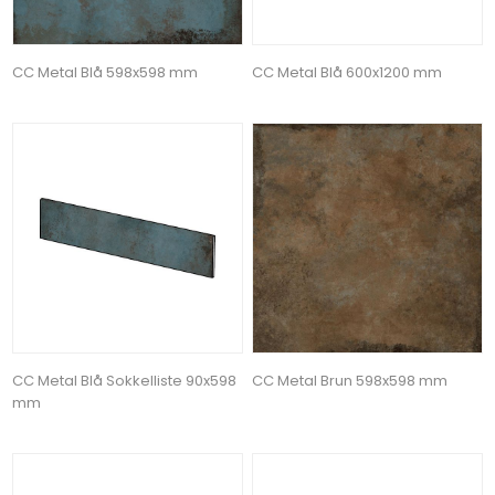
CC Metal Blå 598x598 mm
CC Metal Blå 600x1200 mm
CC Metal Blå Sokkelliste 90x598
CC Metal Brun 598x598 mm
mm