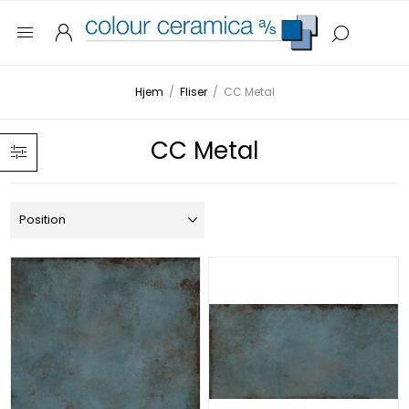
Hjem
/
Fliser
/
CC Metal
CC Metal