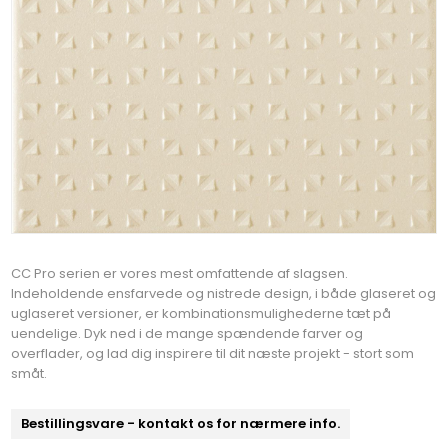
CC Pro serien er vores mest omfattende af slagsen.
Indeholdende ensfarvede og nistrede design, i både glaseret og
uglaseret versioner, er kombinationsmulighederne tæt på
uendelige. Dyk ned i de mange spændende farver og
overflader, og lad dig inspirere til dit næste projekt - stort som
småt.
Bestillingsvare - kontakt os for nærmere info.