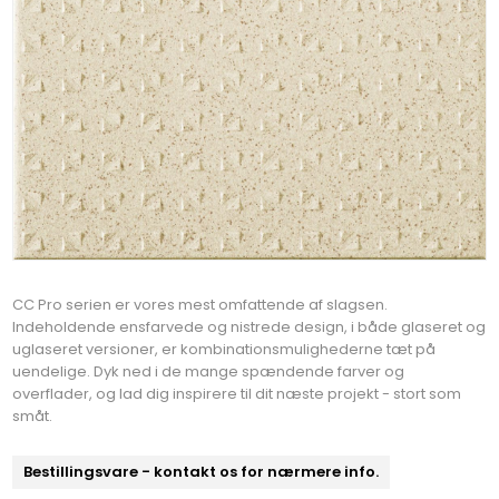
CC Pro serien er vores mest omfattende af slagsen.
Indeholdende ensfarvede og nistrede design, i både glaseret og
uglaseret versioner, er kombinationsmulighederne tæt på
uendelige. Dyk ned i de mange spændende farver og
overflader, og lad dig inspirere til dit næste projekt - stort som
småt.
Bestillingsvare - kontakt os for nærmere info.