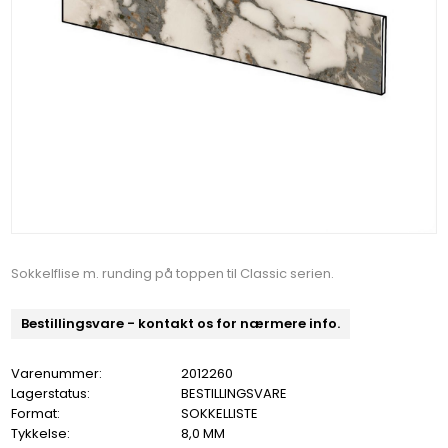
Sokkelflise m. runding på toppen til Classic serien.
Bestillingsvare - kontakt os for nærmere info.
Varenummer:
2012260
Lagerstatus:
BESTILLINGSVARE
Format:
SOKKELLISTE
Tykkelse:
8,0 MM