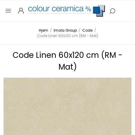
Hjem
/
Imola Group
/
Code
/
Code Linen 60x120 cm (RM - Mat)
Code Linen 60x120 cm (RM -
Mat)