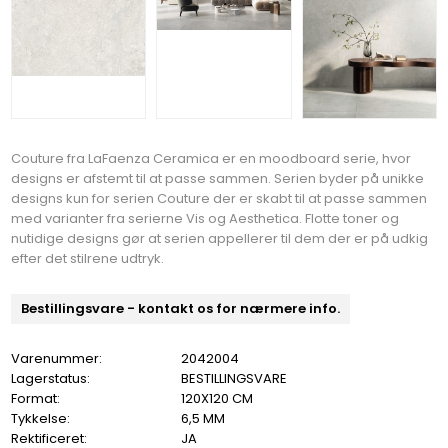
Couture fra LaFaenza Ceramica er en moodboard serie, hvor
designs er afstemt til at passe sammen. Serien byder på unikke
designs kun for serien Couture der er skabt til at passe sammen
med varianter fra serierne Vis og Aesthetica. Flotte toner og
nutidige designs gør at serien appellerer til dem der er på udkig
efter det stilrene udtryk.
Bestillingsvare - kontakt os for nærmere info.
Varenummer:
2042004
Lagerstatus:
BESTILLINGSVARE
Format:
120X120 CM
Tykkelse:
6,5 MM
Rektificeret:
JA