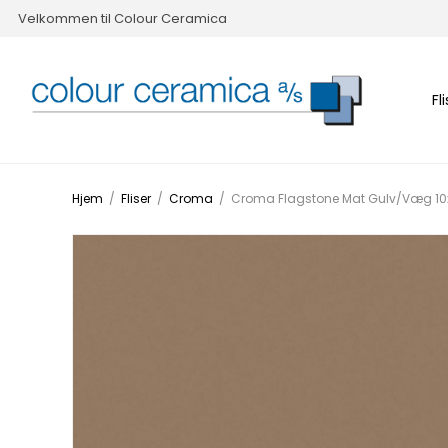
Velkommen til Colour Ceramica
Fl
Hjem
/
Fliser
/
Croma
/
Croma Flagstone Mat Gulv/Væg 1