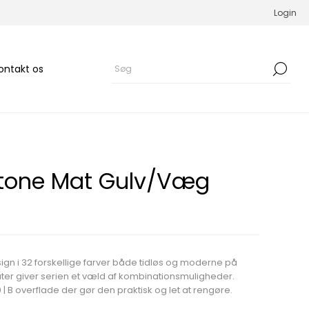
Login
ontakt os
tone Mat Gulv/Væg
ign i 32 forskellige farver både tidløs og moderne på
ater giver serien et væld af kombinationsmuligheder.
0 | B overflade der gør den praktisk og let at rengøre.