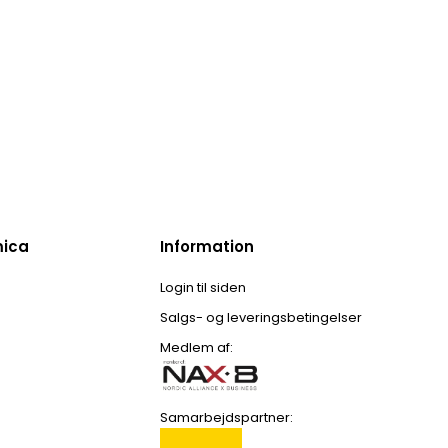
mica
Information
Login til siden
Salgs- og leveringsbetingelser
Medlem af:
Samarbejdspartner: