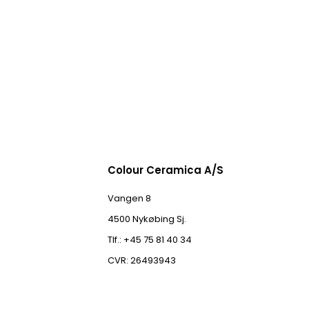
Colour Ceramica A/S
Vangen 8
4500 Nykøbing Sj.
Tlf.: +45 75 81 40 34
CVR: 26493943