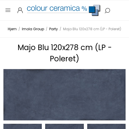
Hjem
/
Imola Group
/
Party
/
Majo Blu 120x278 cm (LP - Poleret)
Majo Blu 120x278 cm (LP -
Poleret)