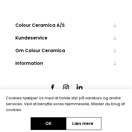
Colour Ceramica A/S
Kundeservice
Om Colour Ceramica
Information
Cookies hjælper os med at holde styr på varekurv og andre
services. Ved at benytte vores hjemmeside, tillader du brug af
cookies.
Powered by
nopCommerce
OK
Læs mere
Copyright © 2026 Colour Ceramica A/S. Alle rettigheder forbeholdt.