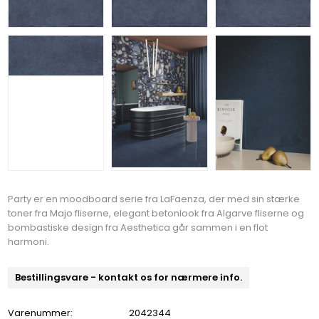
Party er en moodboard serie fra LaFaenza, der med sin stærke
toner fra Majo fliserne, elegant betonlook fra Algarve fliserne og
bombastiske design fra Aesthetica går sammen i en flot
harmoni.
Bestillingsvare - kontakt os for nærmere info.
Varenummer:
2042344