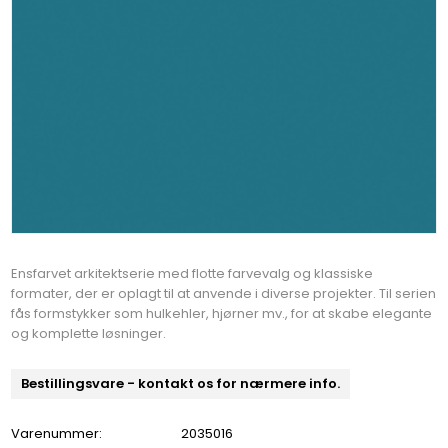
Ensfarvet arkitektserie med flotte farvevalg og klassiske
formater, der er oplagt til at anvende i diverse projekter. Til serien
fås formstykker som hulkehler, hjørner mv., for at skabe elegante
og komplette løsninger.
Bestillingsvare - kontakt os for nærmere info.
Varenummer:
2035016