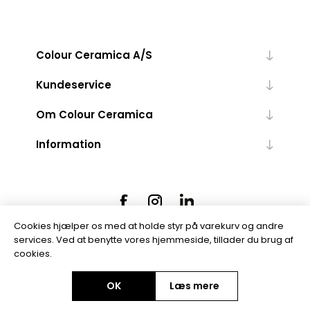
Colour Ceramica A/S
Kundeservice
Om Colour Ceramica
Information
Cookies hjælper os med at holde styr på varekurv og andre
services. Ved at benytte vores hjemmeside, tillader du brug af
cookies.
Powered by
nopCommerce
OK
Læs mere
Copyright © 2026 Colour Ceramica A/S. Alle rettigheder forbeholdt.