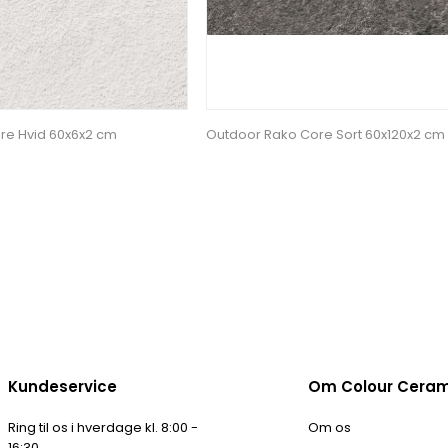
re Hvid 60x6x2 cm
Outdoor Rako Core Sort 60x120x2 cm
Kundeservice
Om Colour Cera
Ring til os i hverdage kl. 8:00 -
Om os
16:30