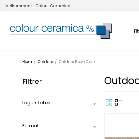
Velkommen til Colour Ceramica
Fl
Hjem
/
Outdoor
/
Outdoor Rako Core
Outdoo
Filtrer
Lagerstatus
Format