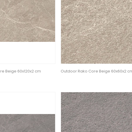
re Beige 60x120x2 cm
Outdoor Rako Core Beige 60x60x2 c