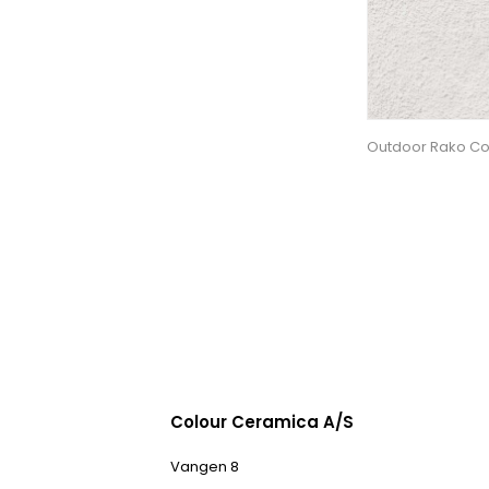
Outdoor Rako Co
Colour Ceramica A/S
Vangen 8