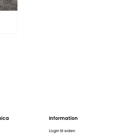
mica
Information
Login til siden