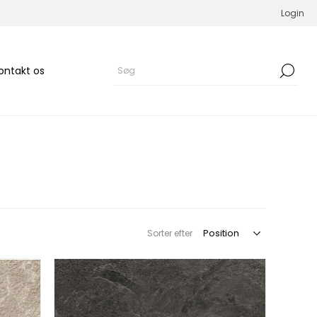
Login
ontakt os
Sorter efter