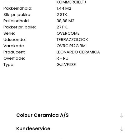
KOMMERCIELT)
Pakkeindhold:
1,44 M2
Stk. pr. pakke:
2 STK.
Palleindhold:
38,88 M2
Pakker pr. palle:
27 PK.
Serie:
OVERCOME
Udseende:
TERRAZZOLOOK
Varekode:
OVRC R12G RM
Producent:
LEONARDO CERAMICA
Overflade:
R - RU
Type:
GULVFLISE
Colour Ceramica A/S
Kundeservice