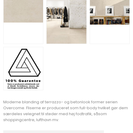
Moderne blanding af terrazzo- og betonlook former serien
Overcome. Fliserne er produceret som full-body hvilket gør dem
særdeles velegnet til steder med høj fodtrafik, såsom
shoppingcentre, lufthavn mv.