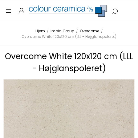
Hjem
/
Imola Group
/
Overcome
/
Overcome White 120x120 cm (LLL - Højglanspoleret)
Overcome White 120x120 cm (LLL
- Højglanspoleret)