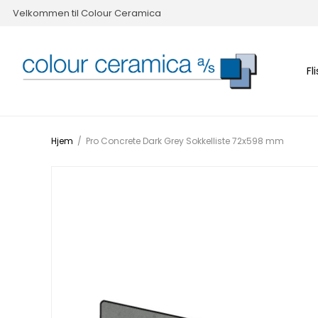
Velkommen til Colour Ceramica
Fl
Hjem
/
Pro Concrete Dark Grey Sokkelliste 72x598 mm