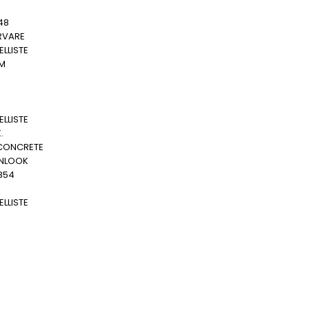
48
RVARE
LLISTE
MM
LLISTE
.
CONCRETE
NLOOK
854
LLISTE