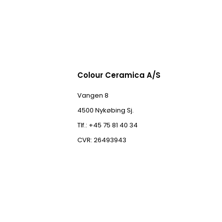
Colour Ceramica A/S
Vangen 8
4500 Nykøbing Sj.
Tlf.: +45 75 81 40 34
CVR: 26493943