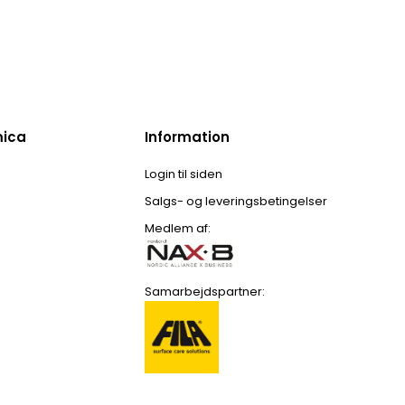
mica
Information
Login til siden
Salgs- og leveringsbetingelser
Medlem af:
Samarbejdspartner: