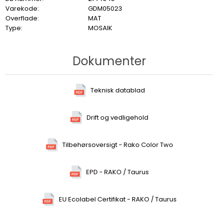
Varekode:
GDM05023
Overflade:
MAT
Type:
MOSAIK
Dokumenter
Teknisk datablad
Drift og vedligehold
Tilbehørsoversigt - Rako Color Two
EPD - RAKO / Taurus
EU Ecolabel Certifikat - RAKO / Taurus