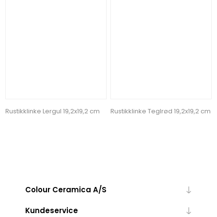
Rustikklinke Lergul 19,2x19,2 cm
Rustikklinke Teglrød 19,2x19,2 cm
Colour Ceramica A/S
Kundeservice