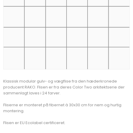
Klassisk modular gulv- og vægflise fra den hæderkronede
producent RAKO. Flisen er fra deres Color Two arkitektserie der
sammenlagt laves i 24 farver.
Fliserne er monteret på fibernet á 30x30 cm for nem og hurtig
montering.
Flisen er EU Ecolabel certificeret.