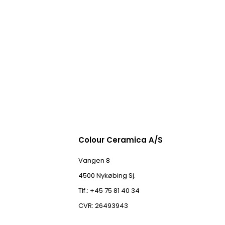
Colour Ceramica A/S
Vangen 8
4500 Nykøbing Sj.
Tlf.: +45 75 81 40 34
CVR: 26493943