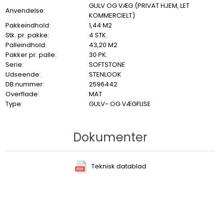
GULV OG VÆG (PRIVAT HJEM, LET
Anvendelse:
KOMMERCIELT)
Pakkeindhold:
1,44 M2
Stk. pr. pakke:
4 STK.
Palleindhold:
43,20 M2
Pakker pr. palle:
30 PK.
Serie:
SOFTSTONE
Udseende:
STENLOOK
DB nummer:
2596442
Overflade:
MAT
Type:
GULV- OG VÆGFLISE
Dokumenter
Teknisk datablad