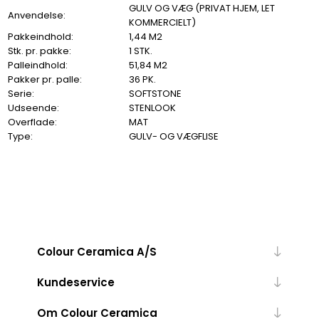
GULV OG VÆG (PRIVAT HJEM, LET
Anvendelse:
KOMMERCIELT)
Pakkeindhold:
1,44 M2
Stk. pr. pakke:
1 STK.
Palleindhold:
51,84 M2
Pakker pr. palle:
36 PK.
Serie:
SOFTSTONE
Udseende:
STENLOOK
Overflade:
MAT
Type:
GULV- OG VÆGFLISE
Colour Ceramica A/S
Kundeservice
Om Colour Ceramica