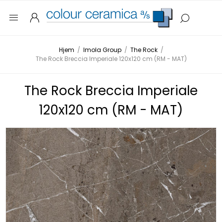
Hjem
/
Imola Group
/
The Rock
/
The Rock Breccia Imperiale 120x120 cm (RM - MAT)
The Rock Breccia Imperiale
120x120 cm (RM - MAT)