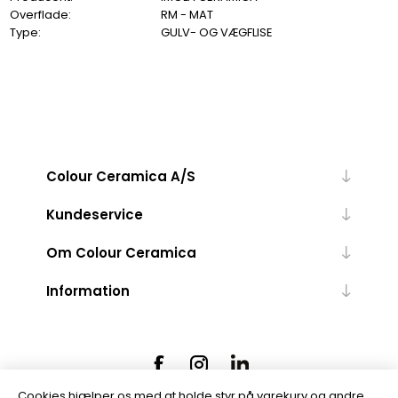
Overflade:
RM - MAT
Type:
GULV- OG VÆGFLISE
Colour Ceramica A/S
Kundeservice
Om Colour Ceramica
Information
Cookies hjælper os med at holde styr på varekurv og andre