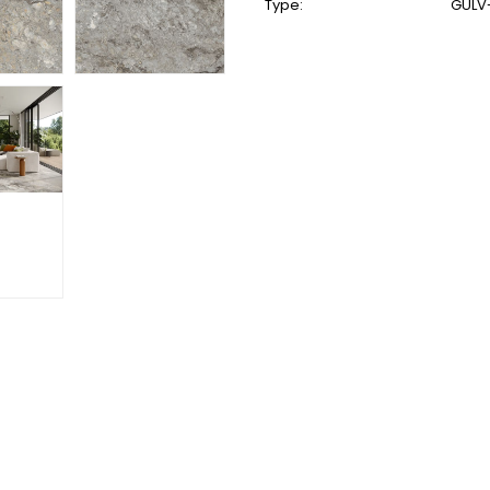
Type:
GULV