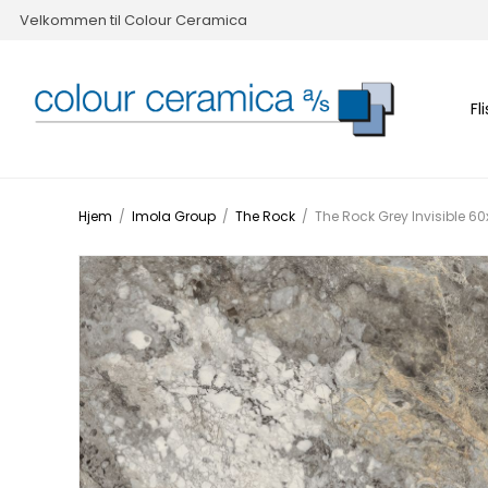
Velkommen til Colour Ceramica
Fl
Hjem
/
Imola Group
/
The Rock
/
The Rock Grey Invisible 6