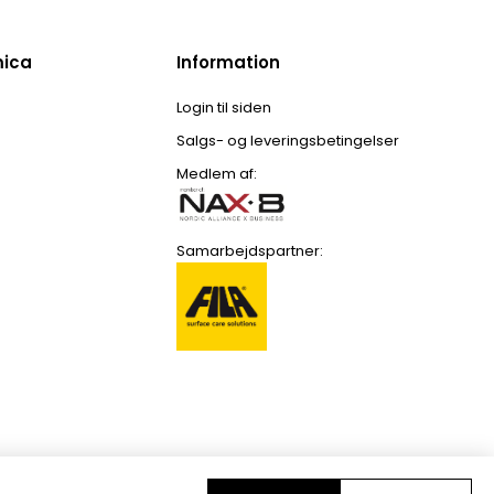
mica
Information
Login til siden
Salgs- og leveringsbetingelser
Medlem af:
Samarbejdspartner: