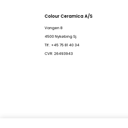
Colour Ceramica A/S
Vangen 8
4500 Nykøbing Sj.
Tlf.: +45 75 81 40 34
CVR: 26493943