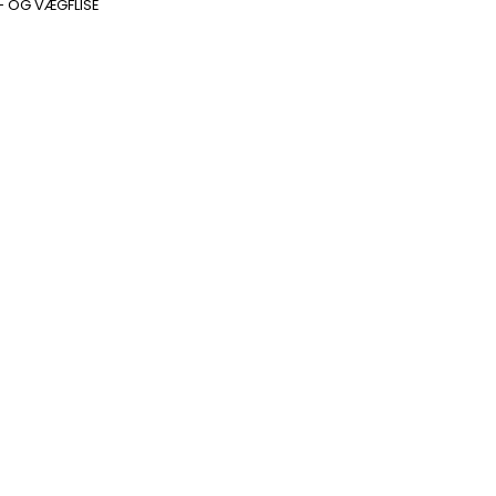
- OG VÆGFLISE