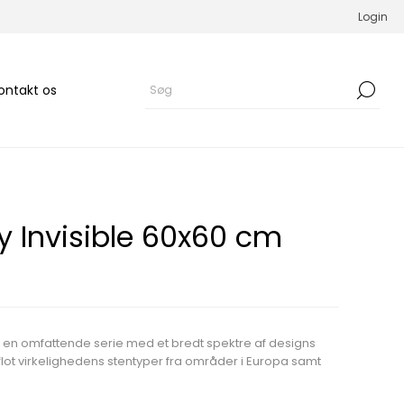
Login
ontakt os
y Invisible 60x60 cm
 en omfattende serie med et bredt spektre af designs
 flot virkelighedens stentyper fra områder i Europa samt