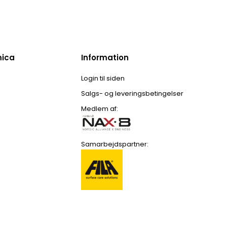
mica
Information
Login til siden
Salgs- og leveringsbetingelser
Medlem af:
Samarbejdspartner: