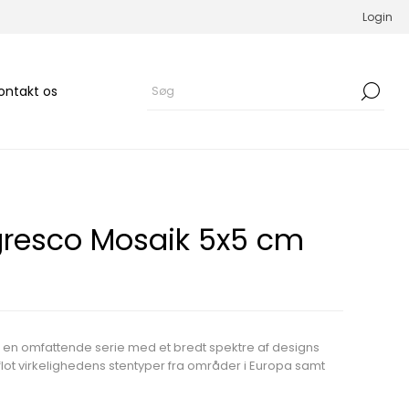
Login
ontakt os
gresco Mosaik 5x5 cm
 en omfattende serie med et bredt spektre af designs
 flot virkelighedens stentyper fra områder i Europa samt