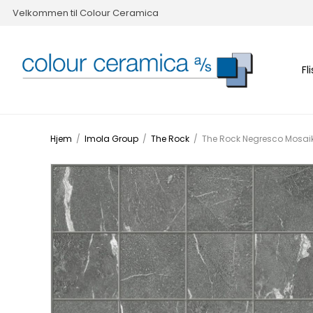
Velkommen til Colour Ceramica
Fl
Hjem
/
Imola Group
/
The Rock
/
The Rock Negresco Mosai