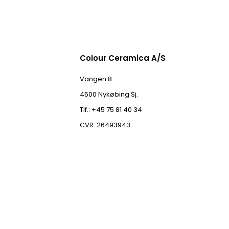
Colour Ceramica A/S
Vangen 8
4500 Nykøbing Sj.
Tlf.: +45 75 81 40 34
CVR: 26493943