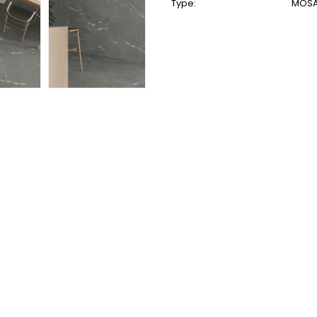
Type:
MOSA