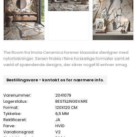
The Room fra Imola Ceramica forener klassiske stentyper med
nyfortolkninger. Serien findes i flere forskellige formater samt et
væld af spændende designs, der sikrer noget til enhver smag.
Bestillingsvare - kontakt os for nærmere info.
Varenummer:
2041079
Lagerstatus:
BESTILLINGSVARE
Format:
120X120 CM
Tykkelse:
6,5 MM
Rektificeret:
JA
Farve:
HVID
Variationsgrad:
V2