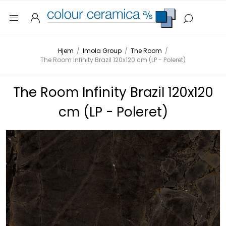
Hjem
/
Imola Group
/
The Room
/
The Room Infinity Brazil 120x120 cm (LP - Poleret)
The Room Infinity Brazil 120x120
cm (LP - Poleret)