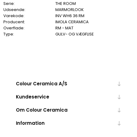
Serie:
THE ROOM
Udseende:
MARMORLOOK
Varekode:
INV WH6 36 RM
Producent:
IMOLA CERAMICA
Overflade:
RM - MAT
Type:
GULV- OG VÆGFLISE
Colour Ceramica A/S
Kundeservice
Om Colour Ceramica
Information