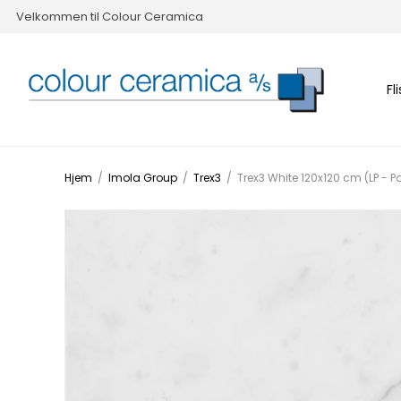
Velkommen til Colour Ceramica
Fl
Hjem
/
Imola Group
/
Trex3
/
Trex3 White 120x120 cm (LP - Po