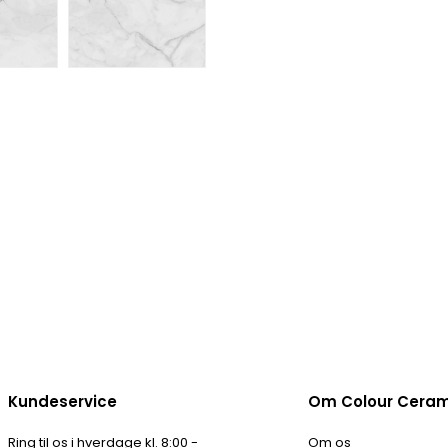
Kundeservice
Om Colour Cera
Ring til os i hverdage kl. 8:00 -
Om os