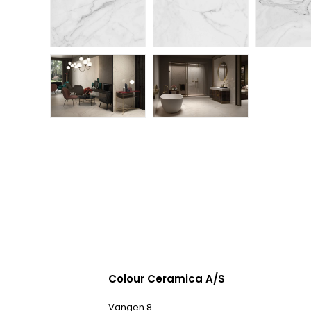
Colour Ceramica A/S
Vangen 8