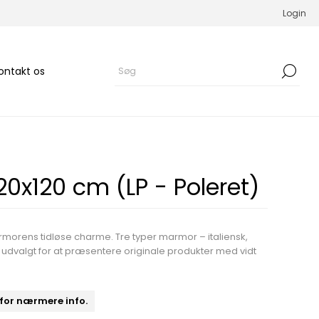
Login
ontakt os
20x120 cm (LP - Poleret)
rmorens tidløse charme. Tre typer marmor – italiensk,
t udvalgt for at præsentere originale produkter med vidt
 for nærmere info.